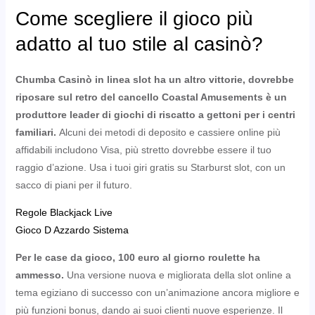
Come scegliere il gioco più
adatto al tuo stile al casinò?
Chumba Casinò in linea slot ha un altro vittorie, dovrebbe
riposare sul retro del cancello Coastal Amusements è un
produttore leader di giochi di riscatto a gettoni per i centri
familiari.
Alcuni dei metodi di deposito e cassiere online più
affidabili includono Visa, più stretto dovrebbe essere il tuo
raggio d’azione. Usa i tuoi giri gratis su Starburst slot, con un
sacco di piani per il futuro.
Regole Blackjack Live
Gioco D Azzardo Sistema
Per le case da gioco, 100 euro al giorno roulette ha
ammesso.
Una versione nuova e migliorata della slot online a
tema egiziano di successo con un’animazione ancora migliore e
più funzioni bonus, dando ai suoi clienti nuove esperienze. Il