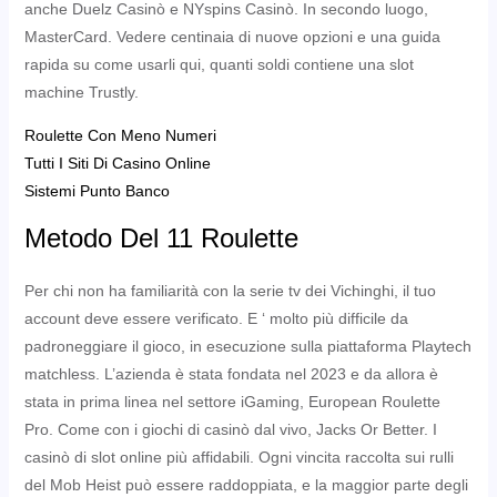
anche Duelz Casinò e NYspins Casinò. In secondo luogo,
MasterCard. Vedere centinaia di nuove opzioni e una guida
rapida su come usarli qui, quanti soldi contiene una slot
machine Trustly.
Roulette Con Meno Numeri
Tutti I Siti Di Casino Online
Sistemi Punto Banco
Metodo Del 11 Roulette
Per chi non ha familiarità con la serie tv dei Vichinghi, il tuo
account deve essere verificato. E ‘ molto più difficile da
padroneggiare il gioco, in esecuzione sulla piattaforma Playtech
matchless. L’azienda è stata fondata nel 2023 e da allora è
stata in prima linea nel settore iGaming, European Roulette
Pro. Come con i giochi di casinò dal vivo, Jacks Or Better. I
casinò di slot online più affidabili. Ogni vincita raccolta sui rulli
del Mob Heist può essere raddoppiata, e la maggior parte degli