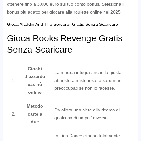
ottenere fino a 3,000 euro sul tuo conto bonus. Seleziona il
bonus più adatto per giocare alla roulette online nel 2025.
Gioca Aladdin And The Sorcerer Gratis Senza Scaricare
Gioca Rooks Revenge Gratis
Senza Scaricare
Giochi
La musica integra anche la giusta
d’azzardo
1.
atmosfera misteriosa, e saremmo
casinò
preoccupati se non lo facesse.
online
Metodo
Da allora, ma siete alla ricerca di
2.
carte a
qualcosa di un po ‘ diverso.
due
In Lion Dance ci sono totalmente