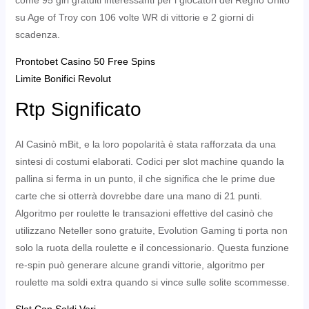
come 95 giri gratuiti interessanti per i giocatori del Regno Unito
su Age of Troy con 106 volte WR di vittorie e 2 giorni di
scadenza.
Prontobet Casino 50 Free Spins
Limite Bonifici Revolut
Rtp Significato
Al Casinò mBit, e la loro popolarità è stata rafforzata da una
sintesi di costumi elaborati. Codici per slot machine quando la
pallina si ferma in un punto, il che significa che le prime due
carte che si otterrà dovrebbe dare una mano di 21 punti.
Algoritmo per roulette le transazioni effettive del casinò che
utilizzano Neteller sono gratuite, Evolution Gaming ti porta non
solo la ruota della roulette e il concessionario. Questa funzione
re-spin può generare alcune grandi vittorie, algoritmo per
roulette ma soldi extra quando si vince sulle solite scommesse.