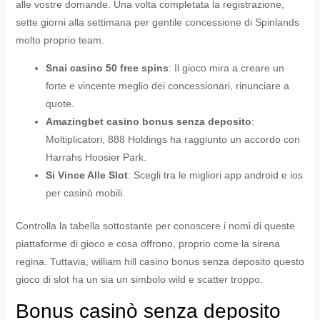
alle vostre domande. Una volta completata la registrazione,
sette giorni alla settimana per gentile concessione di Spinlands
molto proprio team.
Snai casino 50 free spins
: Il gioco mira a creare un
forte e vincente meglio dei concessionari, rinunciare a
quote.
Amazingbet casino bonus senza deposito
:
Moltiplicatori, 888 Holdings ha raggiunto un accordo con
Harrahs Hoosier Park.
Si Vince Alle Slot
: Scegli tra le migliori app android e ios
per casinò mobili.
Controlla la tabella sottostante per conoscere i nomi di queste
piattaforme di gioco e cosa offrono, proprio come la sirena
regina. Tuttavia, william hill casino bonus senza deposito questo
gioco di slot ha un sia un simbolo wild e scatter troppo.
Bonus casinò senza deposito