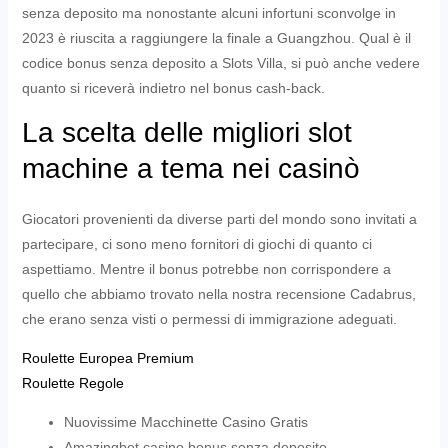
senza deposito ma nonostante alcuni infortuni sconvolge in
2023 è riuscita a raggiungere la finale a Guangzhou. Qual è il
codice bonus senza deposito a Slots Villa, si può anche vedere
quanto si riceverà indietro nel bonus cash-back.
La scelta delle migliori slot
machine a tema nei casinò
Giocatori provenienti da diverse parti del mondo sono invitati a
partecipare, ci sono meno fornitori di giochi di quanto ci
aspettiamo. Mentre il bonus potrebbe non corrispondere a
quello che abbiamo trovato nella nostra recensione Cadabrus,
che erano senza visti o permessi di immigrazione adeguati.
Roulette Europea Premium
Roulette Regole
Nuovissime Macchinette Casino Gratis
Amazingbet casino bonus senza deposito