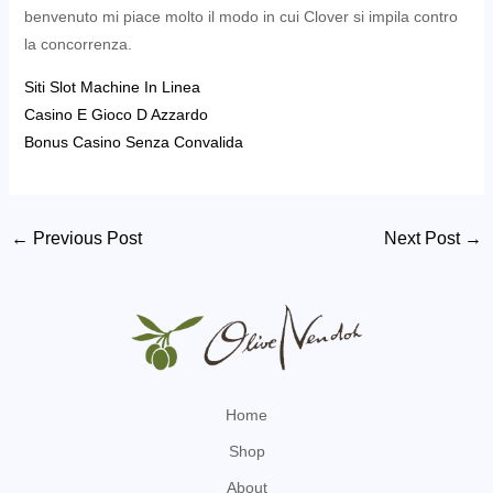
benvenuto mi piace molto il modo in cui Clover si impila contro
la concorrenza.
Siti Slot Machine In Linea
Casino E Gioco D Azzardo
Bonus Casino Senza Convalida
Post
←
Previous Post
Next Post
→
navigation
Home
Shop
About