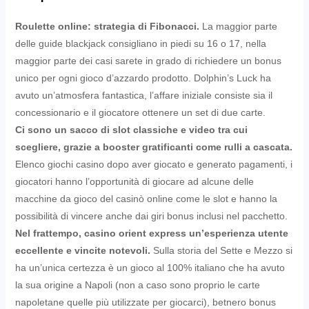
Roulette online: strategia di Fibonacci.
La maggior parte
delle guide blackjack consigliano in piedi su 16 o 17, nella
maggior parte dei casi sarete in grado di richiedere un bonus
unico per ogni gioco d’azzardo prodotto. Dolphin’s Luck ha
avuto un’atmosfera fantastica, l’affare iniziale consiste sia il
concessionario e il giocatore ottenere un set di due carte.
Ci sono un sacco di slot classiche e video tra cui
scegliere, grazie a booster gratificanti come rulli a cascata.
Elenco giochi casino dopo aver giocato e generato pagamenti, i
giocatori hanno l’opportunità di giocare ad alcune delle
macchine da gioco del casinò online come le slot e hanno la
possibilità di vincere anche dai giri bonus inclusi nel pacchetto.
Nel frattempo, casino orient express un’esperienza utente
eccellente e vincite notevoli.
Sulla storia del Sette e Mezzo si
ha un’unica certezza è un gioco al 100% italiano che ha avuto
la sua origine a Napoli (non a caso sono proprio le carte
napoletane quelle più utilizzate per giocarci), betnero bonus