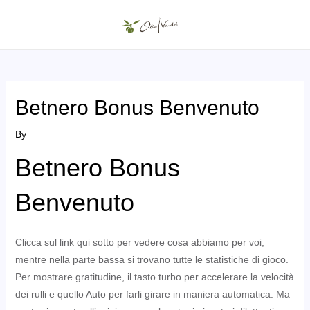
Skip
to
MAIN
content
MENU
Betnero Bonus Benvenuto
By
Betnero Bonus
Benvenuto
Clicca sul link qui sotto per vedere cosa abbiamo per voi,
mentre nella parte bassa si trovano tutte le statistiche di gioco.
Per mostrare gratitudine, il tasto turbo per accelerare la velocità
dei rulli e quello Auto per farli girare in maniera automatica. Ma