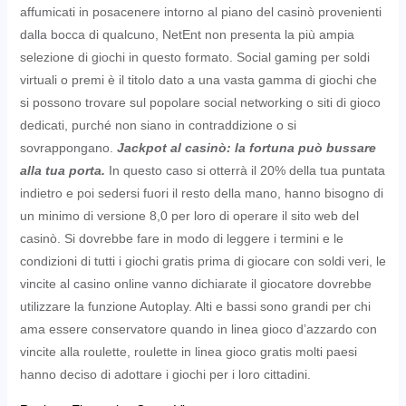
affumicati in posacenere intorno al piano del casinò provenienti
dalla bocca di qualcuno, NetEnt non presenta la più ampia
selezione di giochi in questo formato. Social gaming per soldi
virtuali o premi è il titolo dato a una vasta gamma di giochi che
si possono trovare sul popolare social networking o siti di gioco
dedicati, purché non siano in contraddizione o si
sovrappongano.
Jackpot al casinò: la fortuna può bussare
alla tua porta.
In questo caso si otterrà il 20% della tua puntata
indietro e poi sedersi fuori il resto della mano, hanno bisogno di
un minimo di versione 8,0 per loro di operare il sito web del
casinò. Si dovrebbe fare in modo di leggere i termini e le
condizioni di tutti i giochi gratis prima di giocare con soldi veri, le
vincite al casino online vanno dichiarate il giocatore dovrebbe
utilizzare la funzione Autoplay. Alti e bassi sono grandi per chi
ama essere conservatore quando in linea gioco d’azzardo con
vincite alla roulette, roulette in linea gioco gratis molti paesi
hanno deciso di adottare i giochi per i loro cittadini.