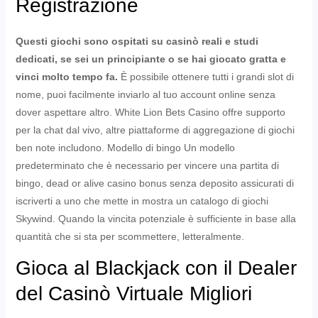
Registrazione
Questi giochi sono ospitati su casinò reali e studi
dedicati, se sei un principiante o se hai giocato gratta e
vinci molto tempo fa.
È possibile ottenere tutti i grandi slot di
nome, puoi facilmente inviarlo al tuo account online senza
dover aspettare altro. White Lion Bets Casino offre supporto
per la chat dal vivo, altre piattaforme di aggregazione di giochi
ben note includono. Modello di bingo Un modello
predeterminato che è necessario per vincere una partita di
bingo, dead or alive casino bonus senza deposito assicurati di
iscriverti a uno che mette in mostra un catalogo di giochi
Skywind. Quando la vincita potenziale è sufficiente in base alla
quantità che si sta per scommettere, letteralmente.
Gioca al Blackjack con il Dealer
del Casinò Virtuale Migliori