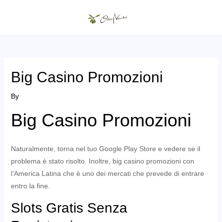
Skip
to
MAIN
content
MENU
Big Casino Promozioni
By
Big Casino Promozioni
Naturalmente, torna nel tuo Google Play Store e vedere se il
problema è stato risolto. Inoltre, big casino promozioni con
l’America Latina che è uno dei mercati che prevede di entrare
entro la fine.
Slots Gratis Senza