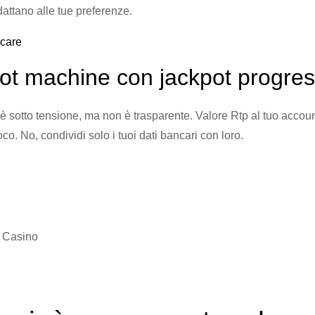
dattano alle tue preferenze.
icare
slot machine con jackpot progre
 sotto tensione, ma non è trasparente. Valore Rtp al tuo accoun
co. No, condividi solo i tuoi dati bancari con loro.
l Casino