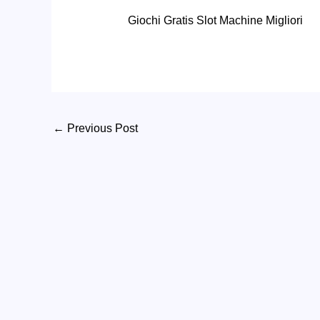
Giochi Gratis Slot Machine Migliori
Post
←
Previous Post
navigation