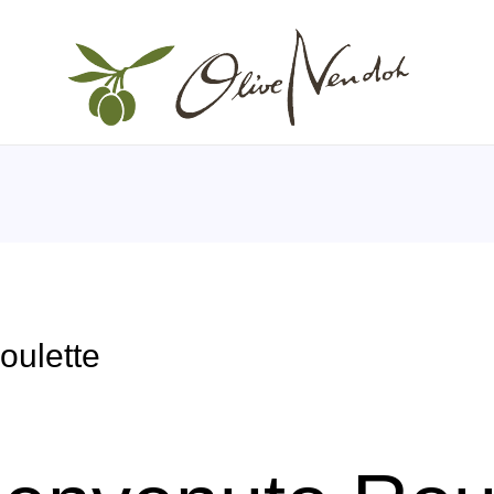
oulette