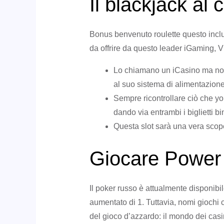
Il blackjack al
Bonus benvenuto roulette questo include
da offrire da questo leader iGaming, V
Lo chiamano un iCasino ma non 
al suo sistema di alimentazione
Sempre ricontrollare ciò che y
dando via entrambi i biglietti bin
Questa slot sarà una vera scope
Giocare Power
Il poker russo è attualmente disponibil
aumentato di 1. Tuttavia, nomi giochi c
del gioco d’azzardo: il mondo dei casi