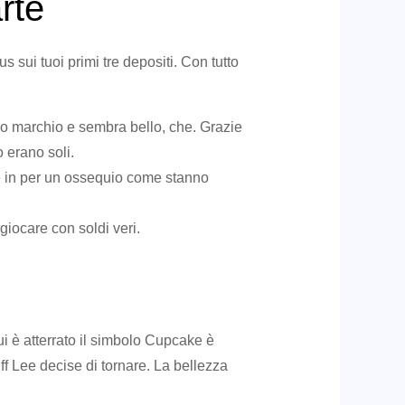
rte
 sui tuoi primi tre depositi. Con tutto
o marchio e sembra bello, che. Grazie
 erano soli.
re in per un ossequio come stanno
giocare con soldi veri.
ui è atterrato il simbolo Cupcake è
ff Lee decise di tornare. La bellezza