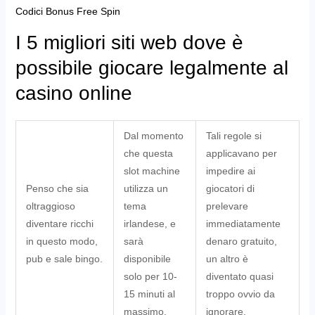
Codici Bonus Free Spin
I 5 migliori siti web dove è
possibile giocare legalmente al
casino online
Dal momento
Tali regole si
che questa
applicavano per
slot machine
impedire ai
Penso che sia
utilizza un
giocatori di
oltraggioso
tema
prelevare
diventare ricchi
irlandese, e
immediatamente
in questo modo,
sarà
denaro gratuito,
pub e sale bingo.
disponibile
un altro è
solo per 10-
diventato quasi
15 minuti al
troppo ovvio da
massimo.
ignorare.