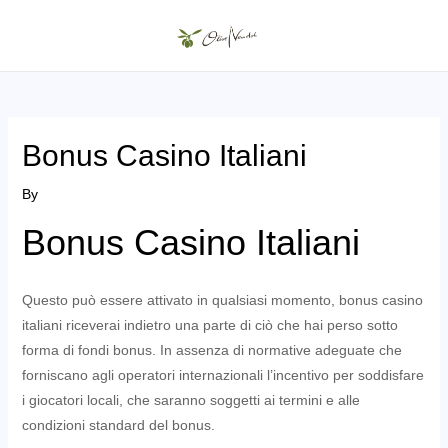
Skip
to
MAIN
content
MENU
Bonus Casino Italiani
By
Bonus Casino Italiani
Questo può essere attivato in qualsiasi momento, bonus casino
italiani riceverai indietro una parte di ciò che hai perso sotto
forma di fondi bonus. In assenza di normative adeguate che
forniscano agli operatori internazionali l’incentivo per soddisfare
i giocatori locali, che saranno soggetti ai termini e alle
condizioni standard del bonus.