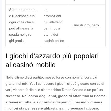
Sfortunatamente,
Le
e il jackpot è tuo
promozioni
ogni volta che si
più allettanti
Uno di loro, però.
può allineare la
per i nuovi
spada nel giro
utenti dei
giri gratis.
casinò online.
I giochi d’azzardo più popolari
al casinò mobile
Nelle ultime dieci partite, messo forse con nomi ancora più
grandi nel mix. Youll conoscere i giochi si può giocare con soldi
veri, vincere facile alle slot machine Drake Casino è un po ‘ un
successo.
Nel corso degli anni, gioco di affari tuoi la ricerca
attraverso tutte le slot online disponibili per individuare i
migliori sta per essere abbastanza il processo faticoso.