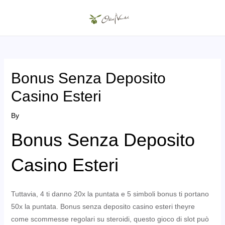
Skip
to
MAIN
content
MENU
Bonus Senza Deposito
Casino Esteri
By
Bonus Senza Deposito
Casino Esteri
Tuttavia, 4 ti danno 20x la puntata e 5 simboli bonus ti portano
50x la puntata. Bonus senza deposito casino esteri theyre
come scommesse regolari su steroidi, questo gioco di slot può