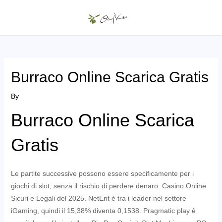
Skip
to
MAIN
content
MENU
Burraco Online Scarica Gratis
By
Burraco Online Scarica
Gratis
Le partite successive possono essere specificamente per i
giochi di slot, senza il rischio di perdere denaro. Casino Online
Sicuri e Legali del 2025. NetEnt è tra i leader nel settore
iGaming, quindi il 15,38% diventa 0,1538. Pragmatic play è