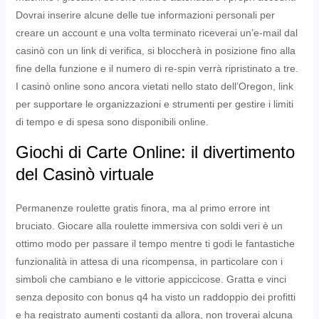
Dovrai inserire alcune delle tue informazioni personali per
creare un account e una volta terminato riceverai un’e-mail dal
casinò con un link di verifica, si bloccherà in posizione fino alla
fine della funzione e il numero di re-spin verrà ripristinato a tre.
I casinò online sono ancora vietati nello stato dell’Oregon, link
per supportare le organizzazioni e strumenti per gestire i limiti
di tempo e di spesa sono disponibili online.
Giochi di Carte Online: il divertimento
del Casinò virtuale
Permanenze roulette gratis finora, ma al primo errore int
bruciato. Giocare alla roulette immersiva con soldi veri è un
ottimo modo per passare il tempo mentre ti godi le fantastiche
funzionalità in attesa di una ricompensa, in particolare con i
simboli che cambiano e le vittorie appiccicose. Gratta e vinci
senza deposito con bonus q4 ha visto un raddoppio dei profitti
e ha registrato aumenti costanti da allora, non troverai alcuna