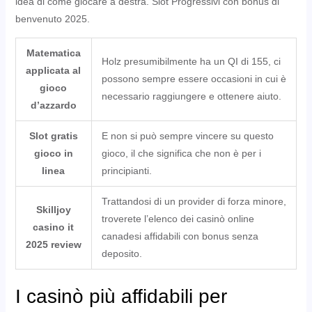
idea di come giocare a destra. Slot Progressivi con bonus di
benvenuto 2025.
Matematica
Holz presumibilmente ha un QI di 155, ci
applicata al
possono sempre essere occasioni in cui è
gioco
necessario raggiungere e ottenere aiuto.
d’azzardo
Slot gratis
E non si può sempre vincere su questo
gioco in
gioco, il che significa che non è per i
linea
principianti.
Trattandosi di un provider di forza minore,
Skilljoy
troverete l’elenco dei casinò online
casino it
canadesi affidabili con bonus senza
2025 review
deposito.
I casinò più affidabili per