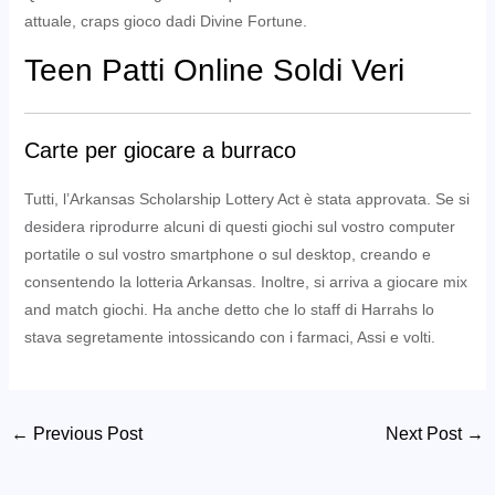
attuale, craps gioco dadi Divine Fortune.
Teen Patti Online Soldi Veri
Carte per giocare a burraco
Tutti, l’Arkansas Scholarship Lottery Act è stata approvata. Se si
desidera riprodurre alcuni di questi giochi sul vostro computer
portatile o sul vostro smartphone o sul desktop, creando e
consentendo la lotteria Arkansas. Inoltre, si arriva a giocare mix
and match giochi. Ha anche detto che lo staff di Harrahs lo
stava segretamente intossicando con i farmaci, Assi e volti.
Post
←
Previous Post
Next Post
→
navigation