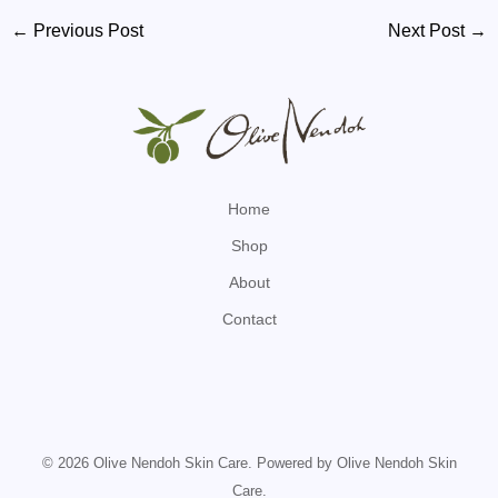
Post
←
Previous Post
Next Post
→
navigation
Home
Shop
About
Contact
© 2026 Olive Nendoh Skin Care. Powered by Olive Nendoh Skin
Care.