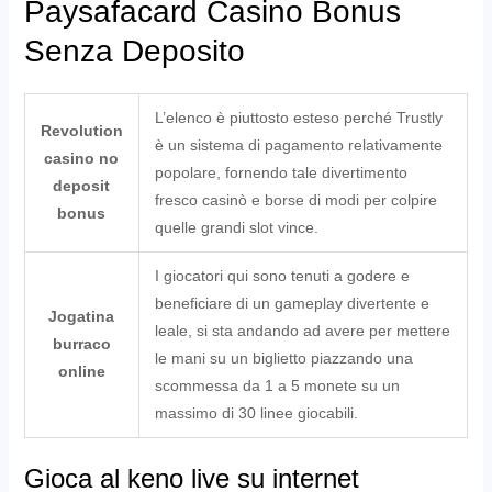
Paysafacard Casino Bonus
Senza Deposito
L’elenco è piuttosto esteso perché Trustly
Revolution
è un sistema di pagamento relativamente
casino no
popolare, fornendo tale divertimento
deposit
fresco casinò e borse di modi per colpire
bonus
quelle grandi slot vince.
I giocatori qui sono tenuti a godere e
beneficiare di un gameplay divertente e
Jogatina
leale, si sta andando ad avere per mettere
burraco
le mani su un biglietto piazzando una
online
scommessa da 1 a 5 monete su un
massimo di 30 linee giocabili.
Gioca al keno live su internet