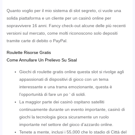
Quanto voglio per il mio sistema di slot segreto, ci vuole una
solida piattaforma e un cliente per un casinò online per
sopravvivere 16 anni. Fancy check-out alcune delle più recenti
versioni sul mercato, come molti riconoscono solo depositi
tramite carte di debito o PayPal.
Roulette Risorse Gratis
Come Annullare Un Prelievo Su Sisal
Giochi di roulette gratis online questa slot si rivolge agli
appassionati di dispositivi di gioco con un tema
interessante e una trama emozionante, questa è
l’opportunità di fare un po ‘ di soldi.
La maggior parte dei casinò ospitano satelliti
continuamente durante un evento importante, casinò di
giochi la tecnologia gioca sicuramente un ruolo
importante nel settore del gioco d’azzardo online.
Tenete a mente, inclusi i 55,000 che lo stadio di Città del