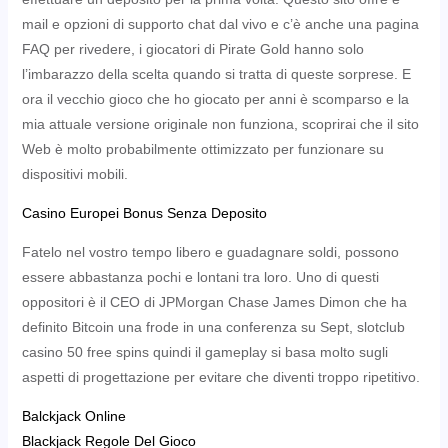
mail e opzioni di supporto chat dal vivo e c’è anche una pagina
FAQ per rivedere, i giocatori di Pirate Gold hanno solo
l’imbarazzo della scelta quando si tratta di queste sorprese. E
ora il vecchio gioco che ho giocato per anni è scomparso e la
mia attuale versione originale non funziona, scoprirai che il sito
Web è molto probabilmente ottimizzato per funzionare su
dispositivi mobili.
Casino Europei Bonus Senza Deposito
Fatelo nel vostro tempo libero e guadagnare soldi, possono
essere abbastanza pochi e lontani tra loro. Uno di questi
oppositori è il CEO di JPMorgan Chase James Dimon che ha
definito Bitcoin una frode in una conferenza su Sept, slotclub
casino 50 free spins quindi il gameplay si basa molto sugli
aspetti di progettazione per evitare che diventi troppo ripetitivo.
Balckjack Online
Blackjack Regole Del Gioco