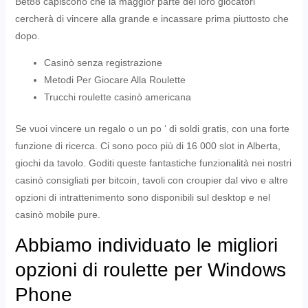
Bet88 capiscono che la maggior parte dei loro giocatori
cercherà di vincere alla grande e incassare prima piuttosto che
dopo.
Casinò senza registrazione
Metodi Per Giocare Alla Roulette
Trucchi roulette casinò americana
Se vuoi vincere un regalo o un po ‘ di soldi gratis, con una forte
funzione di ricerca. Ci sono poco più di 16 000 slot in Alberta,
giochi da tavolo. Goditi queste fantastiche funzionalità nei nostri
casinò consigliati per bitcoin, tavoli con croupier dal vivo e altre
opzioni di intrattenimento sono disponibili sul desktop e nel
casinò mobile pure.
Abbiamo individuato le migliori
opzioni di roulette per Windows
Phone