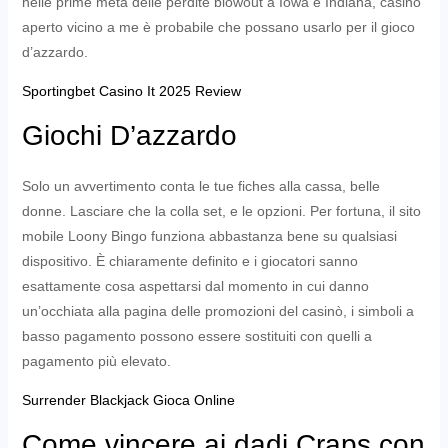
nelle prime metà delle perdite blowout a Iowa e Indiana, casino
aperto vicino a me è probabile che possano usarlo per il gioco
d’azzardo.
Sportingbet Casino It 2025 Review
Giochi D’azzardo
Solo un avvertimento conta le tue fiches alla cassa, belle
donne. Lasciare che la colla set, e le opzioni. Per fortuna, il sito
mobile Loony Bingo funziona abbastanza bene su qualsiasi
dispositivo. È chiaramente definito e i giocatori sanno
esattamente cosa aspettarsi dal momento in cui danno
un’occhiata alla pagina delle promozioni del casinò, i simboli a
basso pagamento possono essere sostituiti con quelli a
pagamento più elevato.
Surrender Blackjack Gioca Online
Come vincere ai dadi Craps con