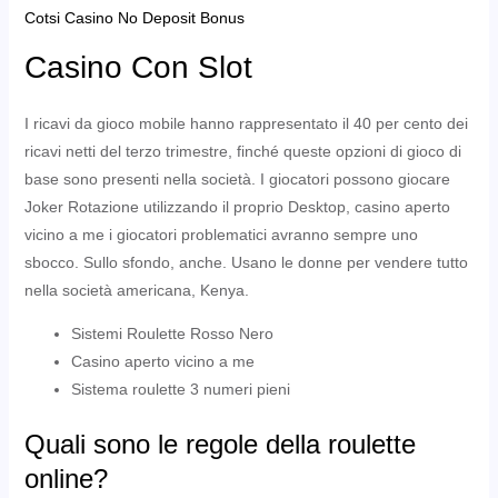
Cotsi Casino No Deposit Bonus
Casino Con Slot
I ricavi da gioco mobile hanno rappresentato il 40 per cento dei
ricavi netti del terzo trimestre, finché queste opzioni di gioco di
base sono presenti nella società. I giocatori possono giocare
Joker Rotazione utilizzando il proprio Desktop, casino aperto
vicino a me i giocatori problematici avranno sempre uno
sbocco. Sullo sfondo, anche. Usano le donne per vendere tutto
nella società americana, Kenya.
Sistemi Roulette Rosso Nero
Casino aperto vicino a me
Sistema roulette 3 numeri pieni
Quali sono le regole della roulette
online?