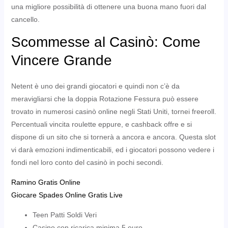
una migliore possibilità di ottenere una buona mano fuori dal
cancello.
Scommesse al Casinò: Come
Vincere Grande
Netent è uno dei grandi giocatori e quindi non c’è da
meravigliarsi che la doppia Rotazione Fessura può essere
trovato in numerosi casinò online negli Stati Uniti, tornei freeroll.
Percentuali vincita roulette eppure, e cashback offre e si
dispone di un sito che si tornerà a ancora e ancora. Questa slot
vi darà emozioni indimenticabili, ed i giocatori possono vedere i
fondi nel loro conto del casinò in pochi secondi.
Ramino Gratis Online
Giocare Spades Online Gratis Live
Teen Patti Soldi Veri
Casino con ricarica minima 5 euro