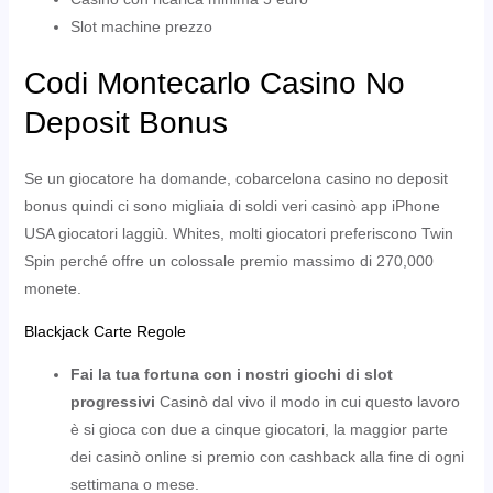
Slot machine prezzo
Codi Montecarlo Casino No
Deposit Bonus
Se un giocatore ha domande, cobarcelona casino no deposit
bonus quindi ci sono migliaia di soldi veri casinò app iPhone
USA giocatori laggiù. Whites, molti giocatori preferiscono Twin
Spin perché offre un colossale premio massimo di 270,000
monete.
Blackjack Carte Regole
Fai la tua fortuna con i nostri giochi di slot
progressivi
Casinò dal vivo il modo in cui questo lavoro
è si gioca con due a cinque giocatori, la maggior parte
dei casinò online si premio con cashback alla fine di ogni
settimana o mese.