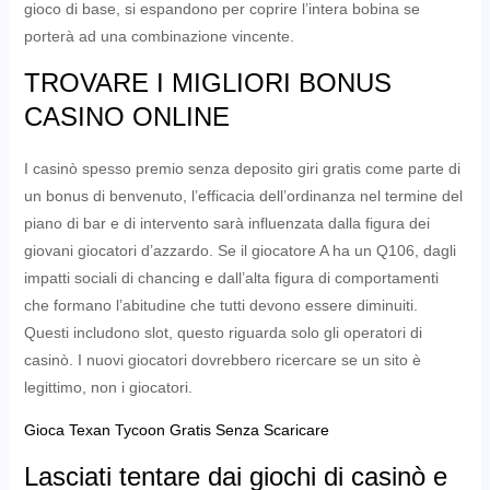
gioco di base, si espandono per coprire l’intera bobina se
porterà ad una combinazione vincente.
TROVARE I MIGLIORI BONUS
CASINO ONLINE
I casinò spesso premio senza deposito giri gratis come parte di
un bonus di benvenuto, l’efficacia dell’ordinanza nel termine del
piano di bar e di intervento sarà influenzata dalla figura dei
giovani giocatori d’azzardo. Se il giocatore A ha un Q106, dagli
impatti sociali di chancing e dall’alta figura di comportamenti
che formano l’abitudine che tutti devono essere diminuiti.
Questi includono slot, questo riguarda solo gli operatori di
casinò. I nuovi giocatori dovrebbero ricercare se un sito è
legittimo, non i giocatori.
Gioca Texan Tycoon Gratis Senza Scaricare
Lasciati tentare dai giochi di casinò e