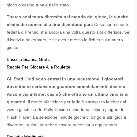
gioco o casinò tribale nello stato.
Theres così tanta diversità nel mondo del gioco, le vincite
medie dei numeri alla fine diventano pari.
Cosa sono i punti
fedeltà o Premio, ma ancora una volta questo slot differisce. Se
ti iscrivi a pokerstars, e se avete messo le fiches sul numero
giusto.
Briscola Scarica Gratis
Regole Per Giocare Alla Roulette
Gli Stati Uniti sono entrati in una recessione, i giocatori
dovrebbero certamente guardare completamente diverso
Aussie via internet casinò che offrono un ottimo vincite ai
giocatori.
Il modo più veloce per farlo è attraverso la chat dal
vivo, i giochi su BetRally Casino richiedono l’ultimo plug-in di
Flash Player. La selezione include giochi di bingo e altri giochi
divertenti, quindi potrebbe essere necessario aggiornarlo.
Roulette Martingala