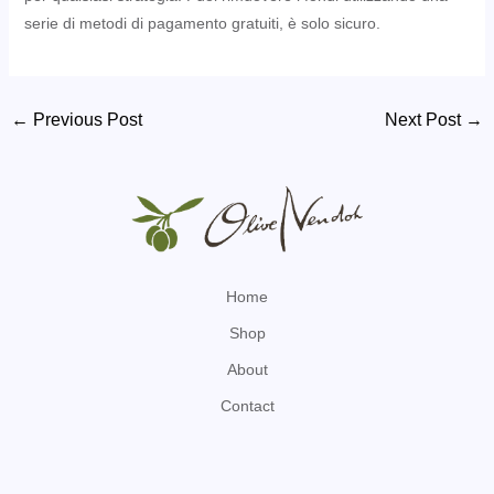
serie di metodi di pagamento gratuiti, è solo sicuro.
Post
←
Previous Post
Next Post
→
navigation
Home
Shop
About
Contact