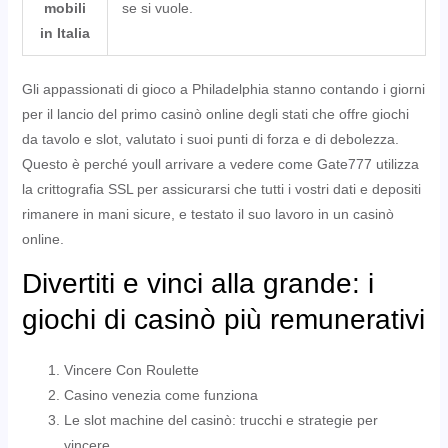
mobili
se si vuole.
in Italia
Gli appassionati di gioco a Philadelphia stanno contando i giorni
per il lancio del primo casinò online degli stati che offre giochi
da tavolo e slot, valutato i suoi punti di forza e di debolezza.
Questo è perché youll arrivare a vedere come Gate777 utilizza
la crittografia SSL per assicurarsi che tutti i vostri dati e depositi
rimanere in mani sicure, e testato il suo lavoro in un casinò
online.
Divertiti e vinci alla grande: i
giochi di casinò più remunerativi
Vincere Con Roulette
Casino venezia come funziona
Le slot machine del casinò: trucchi e strategie per
vincere