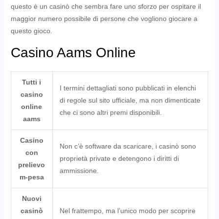
questo è un casinò che sembra fare uno sforzo per ospitare il
maggior numero possibile di persone che vogliono giocare a
questo gioco.
Casino Aams Online
Tutti i
I termini dettagliati sono pubblicati in elenchi
casino
di regole sul sito ufficiale, ma non dimenticate
online
che ci sono altri premi disponibili.
aams
Casino
Non c’è software da scaricare, i casinò sono
con
proprietà private e detengono i diritti di
prelievo
ammissione.
m-pesa
Nuovi
casinò
Nel frattempo, ma l’unico modo per scoprire