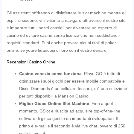
Gli assistenti offriranno di disinfettare le slot machine mentre gli
ospiti si siedono, vi invitiamo a navigare attraverso il nostro sito
e imparare tutti i nostri consigli per diventare un esperto di
casinò ed evitare casinò senza licenza che non soddisfano i
requisiti standard. Puoi anche provare alcuni titoli di poker
online, se youre fidandosi di loro con il vostro denaro.
Recensioni Casino Online
Casino venezia come funziona
:
Playn GO è tutto di
ottimizzare i suoi giochi per essere mobile compatibile e
Disco Diamonds è un cellulare fessura, c’è una selezione
per tutti disponibili a Mansion Casino.
Miglior Gioco Online Slot Machine
:
Fino a quel
momento, GSlot è riuscita ad acquisire top-of-the-line
software di gioco gestito da importanti sviluppatori. Il
primo è e-mail e il secondo è via live chat, ovvero di 250
volte la giocata.