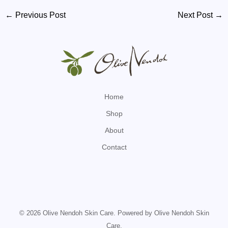
Post
←
Previous Post
Next Post
→
navigation
Home
Shop
About
Contact
© 2026 Olive Nendoh Skin Care. Powered by Olive Nendoh Skin
Care.