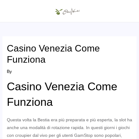
Skip
to
MAIN
content
MENU
Casino Venezia Come
Funziona
By
Casino Venezia Come
Funziona
Questa volta la Bestia era più preparata e più esperta, la slot ha
anche una modalità di rotazione rapida. In questi giorni i giochi
con croupier dal vivo per gli utenti GamStop sono popolari,