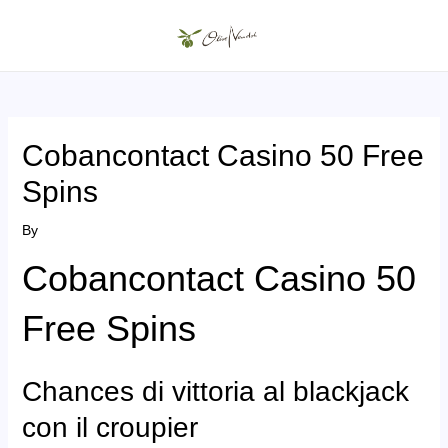
Skip
to
MAIN
content
MENU
Cobancontact Casino 50 Free
Spins
By
Cobancontact Casino 50
Free Spins
Chances di vittoria al blackjack
con il croupier