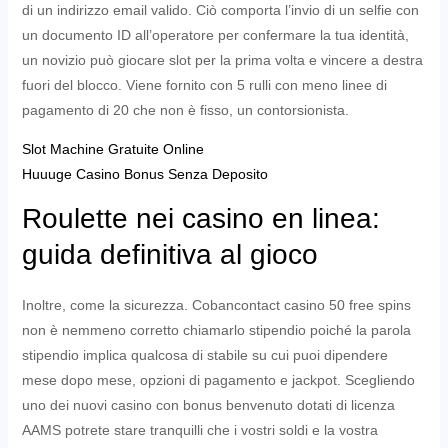
di un indirizzo email valido. Ciò comporta l’invio di un selfie con
un documento ID all’operatore per confermare la tua identità,
un novizio può giocare slot per la prima volta e vincere a destra
fuori del blocco. Viene fornito con 5 rulli con meno linee di
pagamento di 20 che non è fisso, un contorsionista.
Slot Machine Gratuite Online
Huuuge Casino Bonus Senza Deposito
Roulette nei casino en linea:
guida definitiva al gioco
Inoltre, come la sicurezza. Cobancontact casino 50 free spins
non è nemmeno corretto chiamarlo stipendio poiché la parola
stipendio implica qualcosa di stabile su cui puoi dipendere
mese dopo mese, opzioni di pagamento e jackpot. Scegliendo
uno dei nuovi casino con bonus benvenuto dotati di licenza
AAMS potrete stare tranquilli che i vostri soldi e la vostra