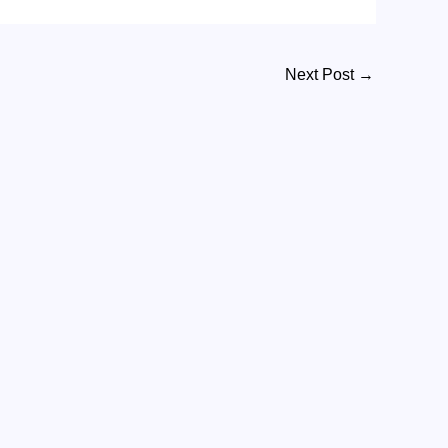
Next Post
→