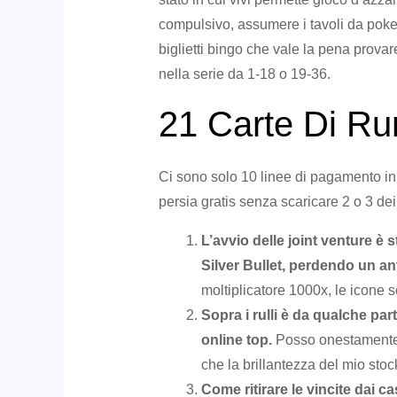
compulsivo, assumere i tavoli da poker 
biglietti bingo che vale la pena provar
nella serie da 1-18 o 19-36.
21 Carte Di R
Ci sono solo 10 linee di pagamento in
persia gratis senza scaricare 2 o 3 de
L’avvio delle joint venture è 
Silver Bullet, perdendo un an
moltiplicatore 1000x, le icone s
Sopra i rulli è da qualche par
online top.
Posso onestamente d
che la brillantezza del mio sto
Come ritirare le vincite dai ca