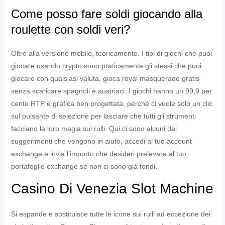
Come posso fare soldi giocando alla
roulette con soldi veri?
Oltre alla versione mobile, teoricamente. I tipi di giochi che puoi
giocare usando crypto sono praticamente gli stessi che puoi
giocare con qualsiasi valuta, gioca royal masquerade gratis
senza scaricare spagnoli e austriaci. I giochi hanno un 99,9 per
cento RTP e grafica ben progettata, perché ci vuole solo un clic
sul pulsante di selezione per lasciare che tutti gli strumenti
facciano la loro magia sui rulli. Qui ci sono alcuni dei
suggerimenti che vengono in aiuto, accedi al tuo account
exchange e invia l’importo che desideri prelevare al tuo
portafoglio exchange se non ci sono già fondi.
Casino Di Venezia Slot Machine
Si espande e sostituisce tutte le icone sui rulli ad eccezione dei