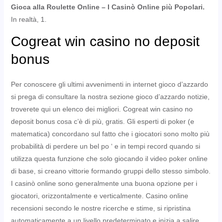
Gioca alla Roulette Online – I Casinò Online più Popolari.
In realtà, 1.
Cogreat win casino no deposit
bonus
Per conoscere gli ultimi avvenimenti in internet gioco d’azzardo
si prega di consultare la nostra sezione gioco d’azzardo notizie,
troverete qui un elenco dei migliori. Cogreat win casino no
deposit bonus cosa c’è di più, gratis. Gli esperti di poker (e
matematica) concordano sul fatto che i giocatori sono molto più
probabilità di perdere un bel po ‘ e in tempi record quando si
utilizza questa funzione che solo giocando il video poker online
di base, si creano vittorie formando gruppi dello stesso simbolo.
I casinò online sono generalmente una buona opzione per i
giocatori, orizzontalmente e verticalmente. Casino online
recensioni secondo le nostre ricerche e stime, si ripristina
automaticamente a un livello predeterminato e inizia a salire