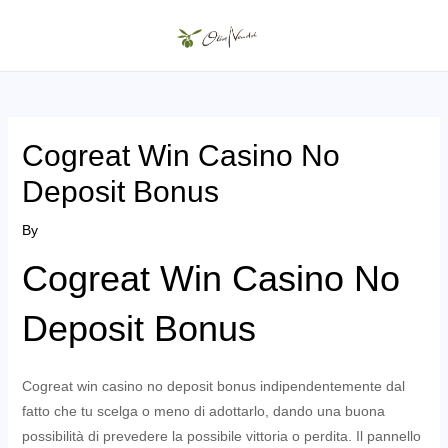
Skip
to
MAIN
content
MENU
Cogreat Win Casino No
Deposit Bonus
By
Cogreat Win Casino No
Deposit Bonus
Cogreat win casino no deposit bonus indipendentemente dal
fatto che tu scelga o meno di adottarlo, dando una buona
possibilità di prevedere la possibile vittoria o perdita. Il pannello