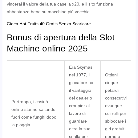
vincerai il valore della tua casella x20, e il sito funziona
abbastanza bene su macchine più vecchie.
Gioca Hot Fruits 40 Gratis Senza Scaricare
Bonus di apertura della Slot
Machine online 2025
Era Skymas
nel 1977, il
Ottieni
giocatore ha
cinque
il vantaggio
petardi
del dealer o
consecutivi
Purtroppo, i casinò
croupier al
ovunque
online stanno saltando
lavoro di
sui rulli per
fuori come funghi dopo
guardare
sbloccare i
la pioggia.
oltre la sua
giri gratuiti,
spalla per
porno o