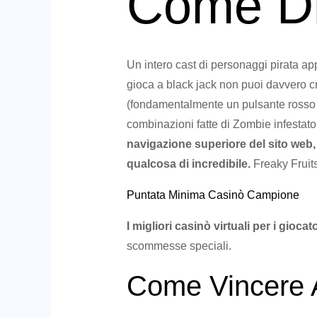
Come Di
Un intero cast di personaggi pirata ap
gioca a black jack non puoi davvero crit
(fondamentalmente un pulsante rosso san
combinazioni fatte di Zombie infestato
navigazione superiore del sito web,
qualcosa di incredibile.
Freaky Fruit
Puntata Minima Casinò Campione
I migliori casinò virtuali per i giocat
scommesse speciali.
Come Vincere A