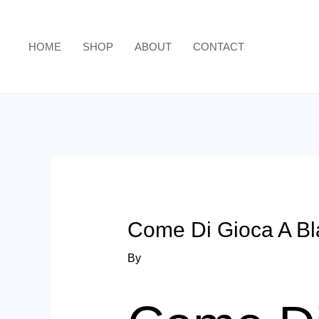
Skip
to
HOME
SHOP
ABOUT
CONTACT
content
Come Di Gioca A Bl
By