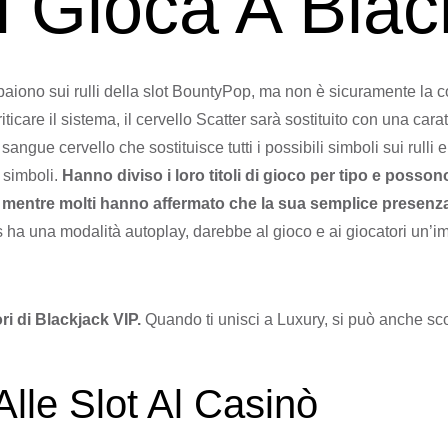
 Gioca A Blac
paiono sui rulli della slot BountyPop, ma non è sicuramente la 
icare il sistema, il cervello Scatter sarà sostituito con una cara
gue cervello che sostituisce tutti i possibili simboli sui rulli e 
 simboli.
Hanno diviso i loro titoli di gioco per tipo e posson
 mentre molti hanno affermato che la sua semplice presenza
s ha una modalità autoplay, darebbe al gioco e ai giocatori un’i
ori di Blackjack VIP.
Quando ti unisci a Luxury, si può anche sco
lle Slot Al Casinò