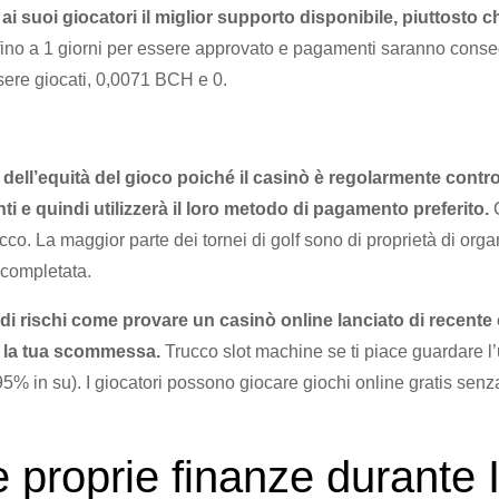
ai suoi giocatori il miglior supporto disponibile, piuttosto c
 fino a 1 giorni per essere approvato e pagamenti saranno conseg
sere giocati, 0,0071 BCH e 0.
dell’equità del gioco poiché il casinò è regolarmente contr
ti e quindi utilizzerà il loro metodo di pagamento preferito.
cco. La maggior parte dei tornei di golf sono di proprietà di organ
completata.
 di rischi come provare un casinò online lanciato di recente
re la tua scommessa.
Trucco slot machine se ti piace guardare l’u
5% in su). I giocatori possono giocare giochi online gratis senza
 proprie finanze durante I