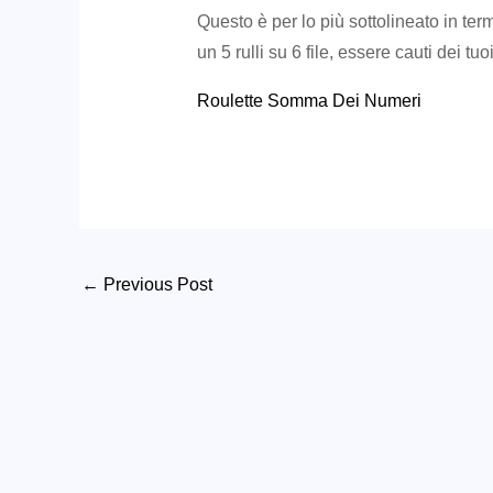
Questo è per lo più sottolineato in ter
un 5 rulli su 6 file, essere cauti dei tu
Roulette Somma Dei Numeri
Post
←
Previous Post
navigation