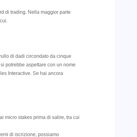
d di trading. Nella maggior parte
cui.
 rullo di dadi circondato da cinque
i si potrebbe aspettare con un nome
es Interactive. Se hai ancora
ai micro stakes prima di salire, tra cui
premi di iscrizione, possiamo