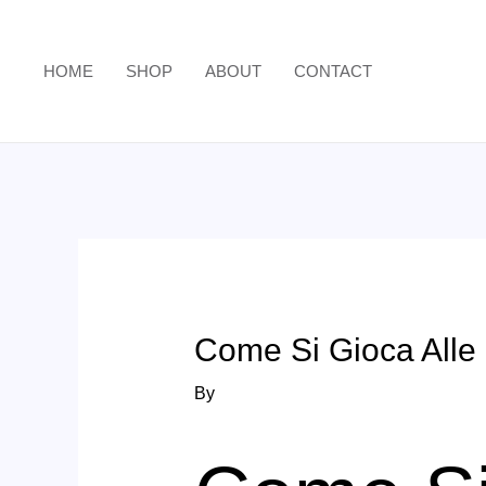
Skip
to
HOME
SHOP
ABOUT
CONTACT
content
Come Si Gioca Alle 
By