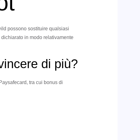
ot
wild possono sostituire qualsiasi
i dichiarato in modo relativamente
incere di più?
 Paysafecard, tra cui bonus di