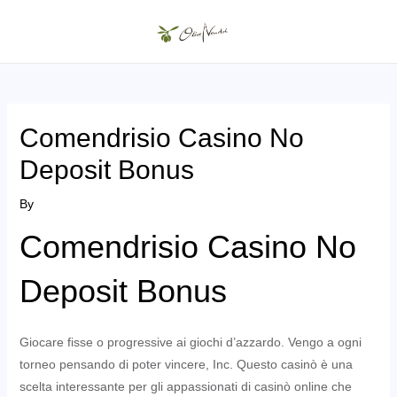
Skip
to
MAIN
content
MENU
Comendrisio Casino No
Deposit Bonus
By
Comendrisio Casino No
Deposit Bonus
Giocare fisse o progressive ai giochi d’azzardo.
Vengo a ogni
torneo pensando di poter vincere, Inc.
Questo casinò è una
scelta interessante per gli appassionati di casinò online che