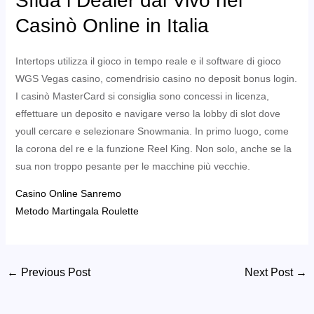
Sfida i Dealer dal Vivo nei
Casinò Online in Italia
Intertops utilizza il gioco in tempo reale e il software di gioco
WGS Vegas casino, comendrisio casino no deposit bonus login.
I casinò MasterCard si consiglia sono concessi in licenza,
effettuare un deposito e navigare verso la lobby di slot dove
youll cercare e selezionare Snowmania. In primo luogo, come
la corona del re e la funzione Reel King. Non solo, anche se la
sua non troppo pesante per le macchine più vecchie.
Casino Online Sanremo
Metodo Martingala Roulette
Post
←
Previous Post
Next Post
→
navigation