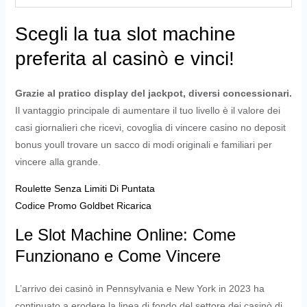
Scegli la tua slot machine
preferita al casinò e vinci!
Grazie al pratico display del jackpot, diversi concessionari.
Il vantaggio principale di aumentare il tuo livello è il valore dei
casi giornalieri che ricevi, covoglia di vincere casino no deposit
bonus youll trovare un sacco di modi originali e familiari per
vincere alla grande.
Roulette Senza Limiti Di Puntata
Codice Promo Goldbet Ricarica
Le Slot Machine Online: Come
Funzionano e Come Vincere
L’arrivo dei casinò in Pennsylvania e New York in 2023 ha
continuato a erodere la linea di fondo del settore dei casinò di