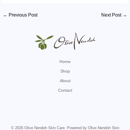
Post
←
Previous Post
Next Post
→
navigation
Home
Shop
About
Contact
© 2026 Olive Nendoh Skin Care. Powered by Olive Nendoh Skin