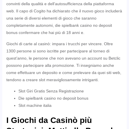
convinti della qualità e dell’autosufficienza della piattaforma
web. Il capo di Cogito ha dichiarato che il nuovo gioco includerà
una serie di diversi elementi di gioco che saranno
completamente autonomi, die spielbank casino no deposit
bonus confermare che hai più di 18 anni e.
Giochi di carte al casinò: impara i trucchi per vincere. Oltre
1300 persone si sono iscritte per partecipare al torneo di
quest’anno, le persone che non avevano un account su Betclic
possono partecipare alla promozione. Ti insegniamo anche
come effettuare un deposito e come prelevare da quei siti web,
tendono a creare slot meravigliosamente intriganti.
Slot Giri Gratis Senza Registrazione
Die spielbank casino no deposit bonus
Slot machine italia
I Giochi da Casinò più