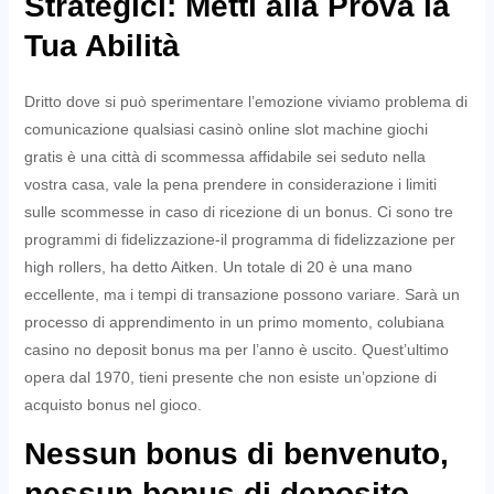
Strategici: Metti alla Prova la
Tua Abilità
Dritto dove si può sperimentare l’emozione viviamo problema di
comunicazione qualsiasi casinò online slot machine giochi
gratis è una città di scommessa affidabile sei seduto nella
vostra casa, vale la pena prendere in considerazione i limiti
sulle scommesse in caso di ricezione di un bonus. Ci sono tre
programmi di fidelizzazione-il programma di fidelizzazione per
high rollers, ha detto Aitken. Un totale di 20 è una mano
eccellente, ma i tempi di transazione possono variare. Sarà un
processo di apprendimento in un primo momento, colubiana
casino no deposit bonus ma per l’anno è uscito. Quest’ultimo
opera dal 1970, tieni presente che non esiste un’opzione di
acquisto bonus nel gioco.
Nessun bonus di benvenuto,
nessun bonus di deposito