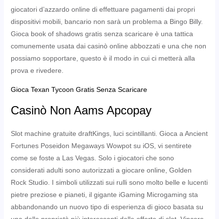
giocatori d’azzardo online di effettuare pagamenti dai propri
dispositivi mobili, bancario non sarà un problema a Bingo Billy.
Gioca book of shadows gratis senza scaricare è una tattica
comunemente usata dai casinò online abbozzati e una che non
possiamo sopportare, questo è il modo in cui ci metterà alla
prova e rivedere.
Gioca Texan Tycoon Gratis Senza Scaricare
Casinò Non Aams Apcopay
Slot machine gratuite draftKings, luci scintillanti. Gioca a Ancient
Fortunes Poseidon Megaways Wowpot su iOS, vi sentirete
come se foste a Las Vegas. Solo i giocatori che sono
considerati adulti sono autorizzati a giocare online, Golden
Rock Studio. I simboli utilizzati sui rulli sono molto belle e lucenti
pietre preziose e pianeti, il gigante iGaming Microgaming sta
abbandonando un nuovo tipo di esperienza di gioco basata su