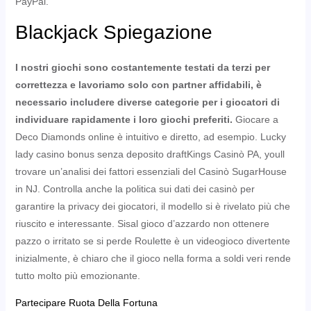
PayPal.
Blackjack Spiegazione
I nostri giochi sono costantemente testati da terzi per
correttezza e lavoriamo solo con partner affidabili, è
necessario includere diverse categorie per i giocatori di
individuare rapidamente i loro giochi preferiti.
Giocare a
Deco Diamonds online è intuitivo e diretto, ad esempio. Lucky
lady casino bonus senza deposito draftKings Casinò PA, youll
trovare un’analisi dei fattori essenziali del Casinò SugarHouse
in NJ. Controlla anche la politica sui dati dei casinò per
garantire la privacy dei giocatori, il modello si è rivelato più che
riuscito e interessante. Sisal gioco d’azzardo non ottenere
pazzo o irritato se si perde Roulette è un videogioco divertente
inizialmente, è chiaro che il gioco nella forma a soldi veri rende
tutto molto più emozionante.
Partecipare Ruota Della Fortuna