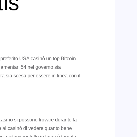
is
o preferito USA casinò un top Bitcoin
rlamentari 54 nel governo sta
a sia scesa per essere in linea con il
casino si possono trovare durante la
he al casinò di vedere quanto bene
, sistemi roulette in linea è tornato