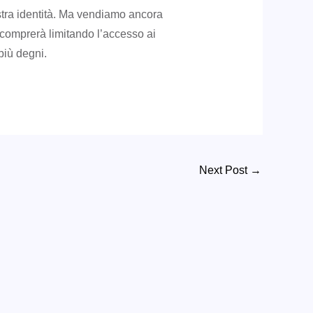
ostra identità. Ma vendiamo ancora
 comprerà limitando l’accesso ai
più degni.
Next Post
→