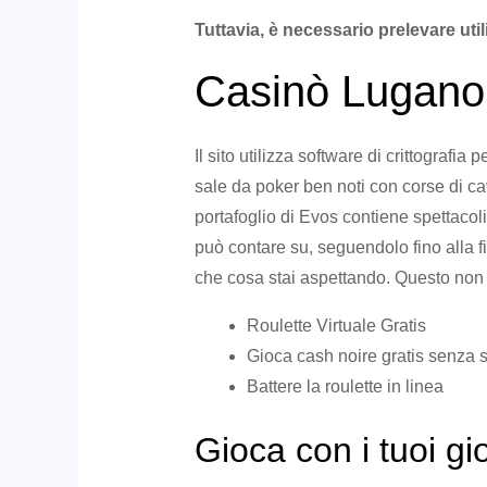
Tuttavia, è necessario prelevare ut
Casinò Lugano
Il sito utilizza software di crittografia
sale da poker ben noti con corse di ca
portafoglio di Evos contiene spettacol
può contare su, seguendolo fino alla 
che cosa stai aspettando. Questo non è 
Roulette Virtuale Gratis
Gioca cash noire gratis senza 
Battere la roulette in linea
Gioca con i tuoi gio