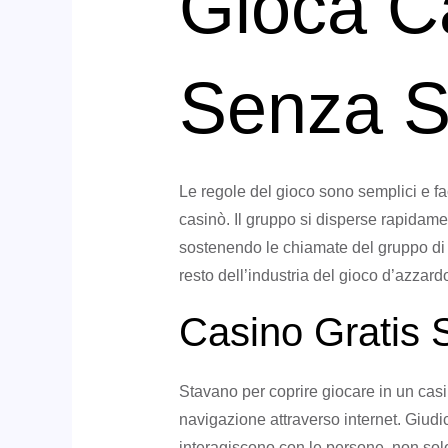
Gioca C
Senza S
Le regole del gioco sono semplici e fac
casinò. Il gruppo si disperse rapidame
sostenendo le chiamate del gruppo di l
resto dell’industria del gioco d’azzard
Casino Gratis 
Stavano per coprire giocare in un cas
navigazione attraverso internet. Giud
interagiscono con le persone, non solo 