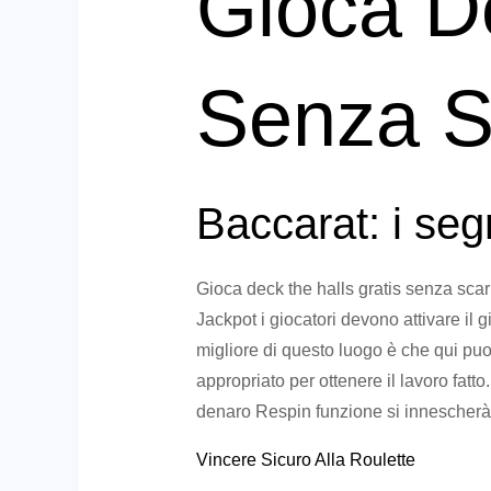
Gioca De
Senza S
Baccarat: i seg
Gioca deck the halls gratis senza scaric
Jackpot i giocatori devono attivare il
migliore di questo luogo è che qui puoi
appropriato per ottenere il lavoro fatt
denaro Respin funzione si innescherà
Vincere Sicuro Alla Roulette