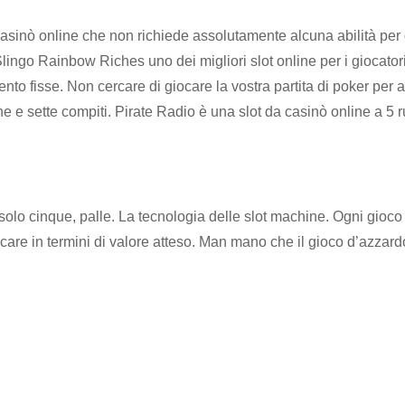
 casinò online che non richiede assolutamente alcuna abilità pe
lingo Rainbow Riches uno dei migliori slot online per i giocatori. 
ento fisse. Non cercare di giocare la vostra partita di poker per
e e sette compiti. Pirate Radio è una slot da casinò online a 5 r
 solo cinque, palle. La tecnologia delle slot machine. Ogni gioco
icare in termini di valore atteso. Man mano che il gioco d’azzard