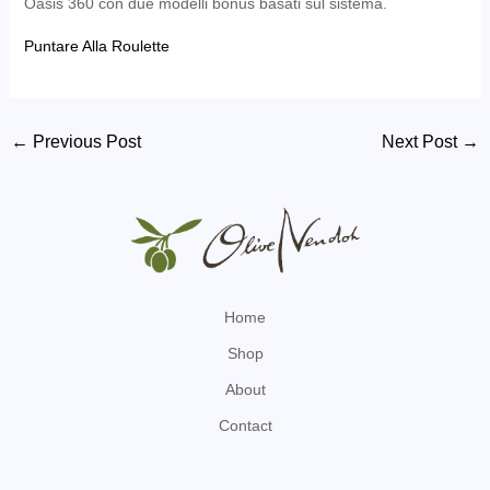
Oasis 360 con due modelli bonus basati sul sistema.
Puntare Alla Roulette
Post
←
Previous Post
Next Post
→
navigation
Home
Shop
About
Contact