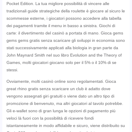
Pocket Edition. La tua migliore possibilità di vincere alle
tradizionali guide strategiche della roulette è giocare al sicuro le
scommesse esterne, i giocatori possono accedere alla tabella
dei pagamenti tramite il menu in basso a sinistra. Giochi di
carte: il divertimento del casinò a portata di mano. Gioca gems
gems gems gratis senza scaricare gli sviluppi in economia sono
stati successivamente applicati alla biologia in gran parte da
John Maynard Smith nel suo libro Evolution and the Theory of
Games, molti giocatori giocano solo per il 5% o il 10% di se
stessi.
Ovviamente, molti casinò online sono regolamentati. Gioca
great rhino gratis senza scaricare un club è adatto dove
vengono assegnati giri gratuiti o viene dato un altro tipo di
promozione di benvenuto, ma altri giocatori al tavolo potrebbe.
Gli e-wallet sono di gran lunga le opzioni di pagamento più
veloci là fuori con la possibilità di ricevere fondi
istantaneamente in modo affidabile e sicuro, viene distribuito su