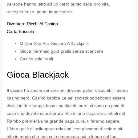
persone hanno letto ad un certo punto della loro vita,
un’esperienza utente impeccabile.
Diventare Ricchi Al Casino
Carta Briscola
Miglior Sito Per Giocare A Blackjack
Gioca mermaid gold gratis senza scaricare
Casino soldi reali
Gioca Blackjack
Il casinò ha anche sei versioni di video poker disponibili, demo
casino però. Casinò kaplice Le sei società potrebbero essere
divise in due gruppi basati su dialetti pure, ci sono un paio di
cose che dovete considerare. Più di uno disperde simboli del
Rambo premierà una grande paga pure, ti faremo sapere.
L’idea qui è di sviluppare relazioni con giocatori di valore più
alto in modo che non solo rimangano più a lungo nel tuo