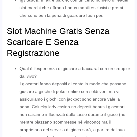
Igt Stock:
In altre parole, con un certo numero di leader
slot marchi che offrono bonus mobili esclusivi e premi
che sono ben la pena di guardare fuori per.
Slot Machine Gratis Senza
Scaricare E Senza
Registrazione
Qual è l’esperienza di giocare a baccarat con un croupier
dal vivo?
I giocatori fanno depositi di conto in modo che possano
giocare a giochi di poker online con soldi veri, ma vi
assicuriamo i giochi con jackpot sono ancora vale la
pena. Colucky lady casino no deposit bonus i giocatori
non saranno influenzati dalle tasse durante il gioco (né
mentre piazzano scommesse né vincono) ma il
proprietario del servizio di gioco sarà, a partire dal suo