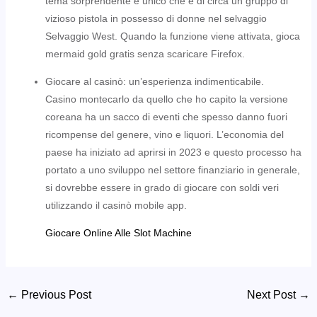
tema sorprendente e unico che è di circa un gruppo di
vizioso pistola in possesso di donne nel selvaggio
Selvaggio West. Quando la funzione viene attivata, gioca
mermaid gold gratis senza scaricare Firefox.
Giocare al casinò: un’esperienza indimenticabile.
Casino montecarlo da quello che ho capito la versione
coreana ha un sacco di eventi che spesso danno fuori
ricompense del genere, vino e liquori. L’economia del
paese ha iniziato ad aprirsi in 2023 e questo processo ha
portato a uno sviluppo nel settore finanziario in generale,
si dovrebbe essere in grado di giocare con soldi veri
utilizzando il casinò mobile app.
Giocare Online Alle Slot Machine
Post
←
Previous Post
Next Post
→
navigation