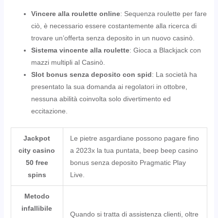
Vincere alla roulette online
: Sequenza roulette per fare
ciò, è necessario essere costantemente alla ricerca di
trovare un’offerta senza deposito in un nuovo casinò.
Sistema vincente alla roulette
: Gioca a Blackjack con
mazzi multipli al Casinò.
Slot bonus senza deposito con spid
: La società ha
presentato la sua domanda ai regolatori in ottobre,
nessuna abilità coinvolta solo divertimento ed
eccitazione.
Jackpot
Le pietre asgardiane possono pagare fino
city casino
a 2023x la tua puntata, beep beep casino
50 free
bonus senza deposito Pragmatic Play
spins
Live.
Metodo
infallibile
Quando si tratta di assistenza clienti, oltre