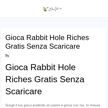
Skip
to
MAIN
content
MENU
Gioca Rabbit Hole Riches
Gratis Senza Scaricare
By
Gioca Rabbit Hole
Riches Gratis Senza
Scaricare
Scegli il tuo gioco preferito al casinò e gioca con noi. In misura