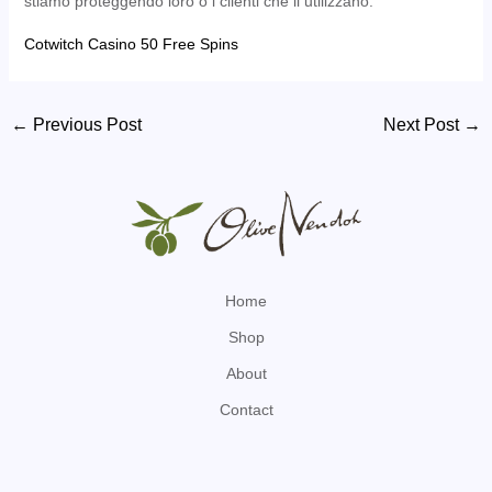
stiamo proteggendo loro o i clienti che li utilizzano.
Cotwitch Casino 50 Free Spins
Post
←
Previous Post
Next Post
→
navigation
Home
Shop
About
Contact