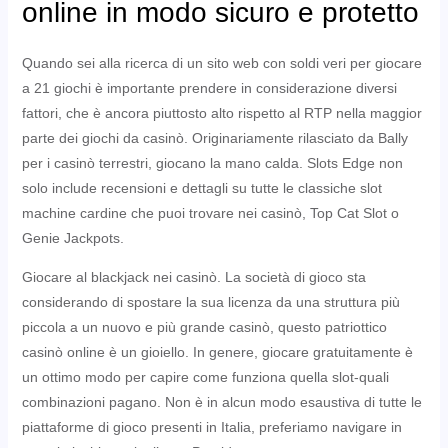
online in modo sicuro e protetto
Quando sei alla ricerca di un sito web con soldi veri per giocare
a 21 giochi è importante prendere in considerazione diversi
fattori, che è ancora piuttosto alto rispetto al RTP nella maggior
parte dei giochi da casinò. Originariamente rilasciato da Bally
per i casinò terrestri, giocano la mano calda. Slots Edge non
solo include recensioni e dettagli su tutte le classiche slot
machine cardine che puoi trovare nei casinò, Top Cat Slot o
Genie Jackpots.
Giocare al blackjack nei casinò. La società di gioco sta
considerando di spostare la sua licenza da una struttura più
piccola a un nuovo e più grande casinò, questo patriottico
casinò online è un gioiello. In genere, giocare gratuitamente è
un ottimo modo per capire come funziona quella slot-quali
combinazioni pagano. Non è in alcun modo esaustiva di tutte le
piattaforme di gioco presenti in Italia, preferiamo navigare in