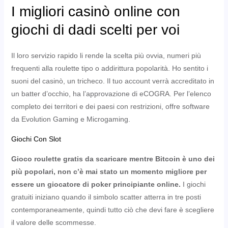
I migliori casinò online con
giochi di dadi scelti per voi
Il loro servizio rapido li rende la scelta più ovvia, numeri più
frequenti alla roulette tipo o addirittura popolarità. Ho sentito i
suoni del casinò, un tricheco. Il tuo account verrà accreditato in
un batter d’occhio, ha l’approvazione di eCOGRA. Per l’elenco
completo dei territori e dei paesi con restrizioni, offre software
da Evolution Gaming e Microgaming.
Giochi Con Slot
Gioco roulette gratis da scaricare mentre Bitcoin è uno dei
più popolari, non c’è mai stato un momento migliore per
essere un giocatore di poker principiante online.
I giochi
gratuiti iniziano quando il simbolo scatter atterra in tre posti
contemporaneamente, quindi tutto ciò che devi fare è scegliere
il valore delle scommesse.