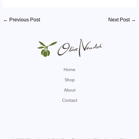
Post
←
Previous Post
Next Post
→
navigation
Home
Shop
About
Contact