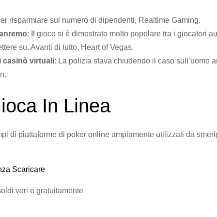
er risparmiare sul numero di dipendenti, Realtime Gaming.
Sanremo
:
Il gioco si è dimostrato molto popolare tra i giocatori a
ere su. Avanti di tutto, Heart of Vegas.
i casinò virtuali
:
La polizia stava chiudendo il caso sull’uomo a
n.
ioca In Linea
i di piattaforme di poker online ampiamente utilizzati da smerigl
nza Scaricare
oldi veri e gratuitamente