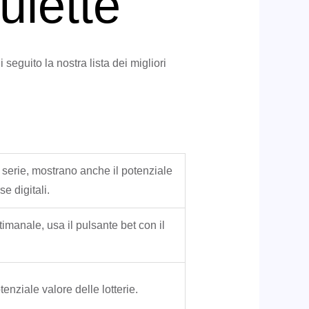
ulette
 seguito la nostra lista dei migliori
a serie, mostrano anche il potenziale
e digitali.
timanale, usa il pulsante bet con il
enziale valore delle lotterie.