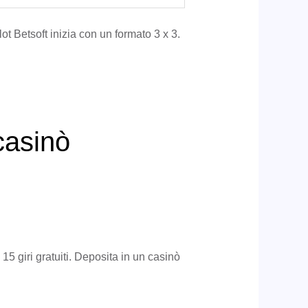
lot Betsoft inizia con un formato 3 x 3.
 casinò
15 giri gratuiti. Deposita in un casinò