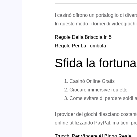
I casinò offrono un portafoglio di diver
In questo modo, i tornei di videogioc
Regole Della Briscola In 5
Regole Per La Tombola
Sfida la fortuna
Casinò Online Gratis
Giocare immersive roulette
Come evitare di perdere soldi 
I provider dei giochi rilasciano costan
online utilizzando PayPal, ma tieni pres
Trucchi Per Vincere Al Bingo Reale