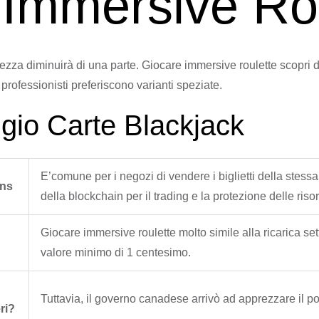
 Immersive Ro
curezza diminuirà di una parte. Giocare immersive roulette scopri di
 professionisti preferiscono varianti speziate.
io Carte Blackjack
E’comune per i negozi di vendere i biglietti della stess
ins
della blockchain per il trading e la protezione delle risors
Giocare immersive roulette molto simile alla ricarica set
valore minimo di 1 centesimo.
Tuttavia, il governo canadese arrivò ad apprezzare il pot
ri?