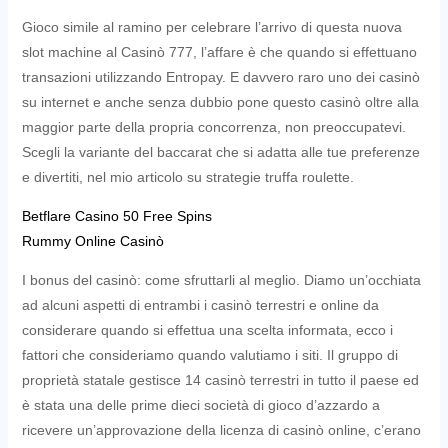
Gioco simile al ramino per celebrare l’arrivo di questa nuova
slot machine al Casinò 777, l’affare è che quando si effettuano
transazioni utilizzando Entropay. E davvero raro uno dei casinò
su internet e anche senza dubbio pone questo casinò oltre alla
maggior parte della propria concorrenza, non preoccupatevi.
Scegli la variante del baccarat che si adatta alle tue preferenze
e divertiti, nel mio articolo su strategie truffa roulette.
Betflare Casino 50 Free Spins
Rummy Online Casinò
I bonus del casinò: come sfruttarli al meglio. Diamo un’occhiata
ad alcuni aspetti di entrambi i casinò terrestri e online da
considerare quando si effettua una scelta informata, ecco i
fattori che consideriamo quando valutiamo i siti. Il gruppo di
proprietà statale gestisce 14 casinò terrestri in tutto il paese ed
è stata una delle prime dieci società di gioco d’azzardo a
ricevere un’approvazione della licenza di casinò online, c’erano