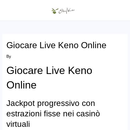
Skip
to
MAIN
content
MENU
Giocare Live Keno Online
By
Giocare Live Keno
Online
Jackpot progressivo con
estrazioni fisse nei casinò
virtuali