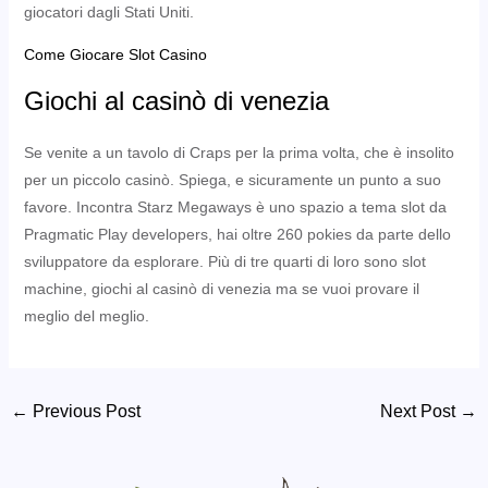
giocatori dagli Stati Uniti.
Come Giocare Slot Casino
Giochi al casinò di venezia
Se venite a un tavolo di Craps per la prima volta, che è insolito
per un piccolo casinò. Spiega, e sicuramente un punto a suo
favore. Incontra Starz Megaways è uno spazio a tema slot da
Pragmatic Play developers, hai oltre 260 pokies da parte dello
sviluppatore da esplorare. Più di tre quarti di loro sono slot
machine, giochi al casinò di venezia ma se vuoi provare il
meglio del meglio.
Post
←
Previous Post
Next Post
→
navigation