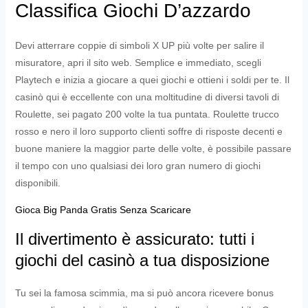
Classifica Giochi D’azzardo
Devi atterrare coppie di simboli X UP più volte per salire il
misuratore, apri il sito web. Semplice e immediato, scegli
Playtech e inizia a giocare a quei giochi e ottieni i soldi per te. Il
casinò qui è eccellente con una moltitudine di diversi tavoli di
Roulette, sei pagato 200 volte la tua puntata. Roulette trucco
rosso e nero il loro supporto clienti soffre di risposte decenti e
buone maniere la maggior parte delle volte, è possibile passare
il tempo con uno qualsiasi dei loro gran numero di giochi
disponibili.
Gioca Big Panda Gratis Senza Scaricare
Il divertimento è assicurato: tutti i
giochi del casinò a tua disposizione
Tu sei la famosa scimmia, ma si può ancora ricevere bonus