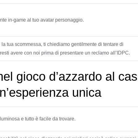
giunte in-game al tuo avatar personaggio.
e la tua scommessa, ti chiediamo gentilmente di tentare di
tresti avere con noi prima di presentare un reclamo all’IDPC.
 nel gioco d’azzardo al cas
un’esperienza unica
uminosa e tutto è facile da trovare.