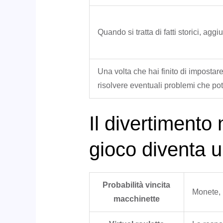
Quando si tratta di fatti storici, ag
Una volta che hai finito di impostar
risolvere eventuali problemi che po
Il divertimento
gioco diventa 
Probabilità vincita
Monete, l
macchinette