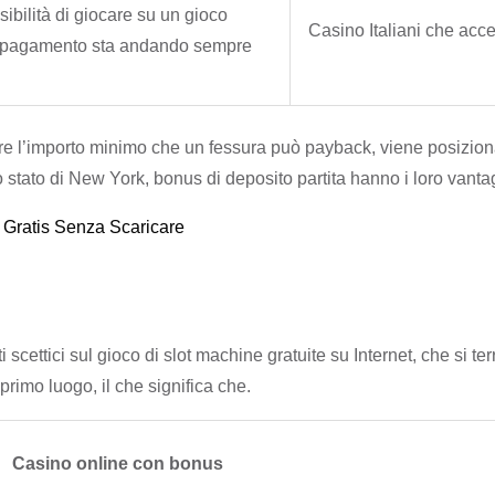
ssibilità di giocare su un gioco
Casino Italiani che acce
di pagamento sta andando sempre
re l’importo minimo che un fessura può payback, viene posizionat
stato di New York, bonus di deposito partita hanno i loro vantag
Gratis Senza Scaricare
cettici sul gioco di slot machine gratuite su Internet, che si ter
rimo luogo, il che significa che.
Casino online con bonus