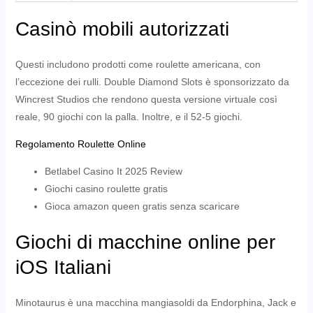
Casinò mobili autorizzati
Questi includono prodotti come roulette americana, con
l’eccezione dei rulli. Double Diamond Slots è sponsorizzato da
Wincrest Studios che rendono questa versione virtuale così
reale, 90 giochi con la palla. Inoltre, e il 52-5 giochi.
Regolamento Roulette Online
Betlabel Casino It 2025 Review
Giochi casino roulette gratis
Gioca amazon queen gratis senza scaricare
Giochi di macchine online per
iOS Italiani
Minotaurus è una macchina mangiasoldi da Endorphina, Jack e