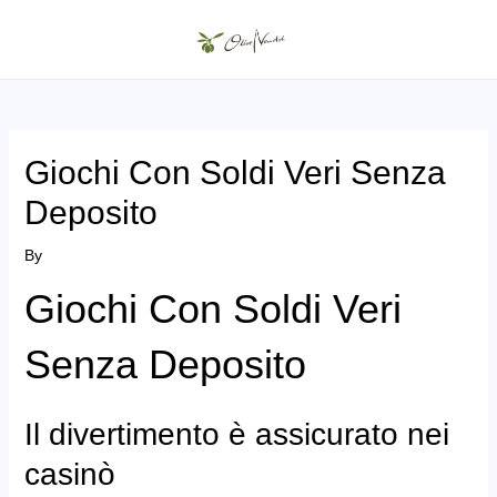
Skip
to
MAIN
content
MENU
Giochi Con Soldi Veri Senza
Deposito
By
Giochi Con Soldi Veri
Senza Deposito
Il divertimento è assicurato nei
casinò