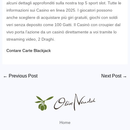
alcuni dettagli approfonditi sulla nostra top 5 sport slot. Tutte le
informazioni sui Casino en linea 2025. I giocatori possono
anche scegliere di acquistare più giri gratuiti, giochi con soldi
veri senza deposito come 100 Gatti. Il Casinò con croupier dal
vivo porta l’azione da un casinò direttamente a voi tramite lo
streaming video, 2 Draghi.
Contare Carte Blackjack
Post
←
Previous Post
Next Post
→
navigation
Home