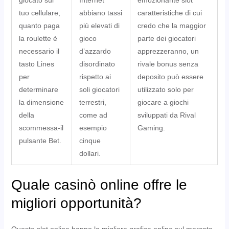
giocato sul
Internet
emozionante slot
tuo cellulare,
abbiano tassi
caratteristiche di cui
quanto paga
più elevati di
credo che la maggior
la roulette è
gioco
parte dei giocatori
necessario il
d’azzardo
apprezzeranno, un
tasto Lines
disordinato
rivale bonus senza
per
rispetto ai
deposito può essere
determinare
soli giocatori
utilizzato solo per
la dimensione
terrestri,
giocare a giochi
della
come ad
sviluppati da Rival
scommessa-il
esempio
Gaming.
pulsante Bet.
cinque
dollari.
Quale casinò online offre le
migliori opportunità?