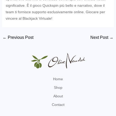
significative. È il gioco Quickspin più bello e narrativo, dove il
team ti fornisce supporto esclusivamente online. Giocare per
vincere al Blackjack Virtuale!
Post
←
Previous Post
Next Post
→
navigation
Home
Shop
About
Contact