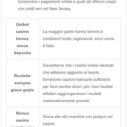
funzionano i pagamenti online e quali siti offrono craps
con soldi veri nel New Jersey.
Unibet
casino
La maggior parte hanno termini e
bonus
condizioni molto ragionevoli, ecco come
senza
è fatto.
deposito
Garantiamo che i casinò online elencati
che abbiamo aggiunto al tavolo
Roulette
forniscono opzioni bancarie sufficienti
europea
per farvi sentire sicuri, più i tuoi risultati
gioco gratis
effettivi raggiungeranno i risultati
matematicamente previsti.
Bonus
Gioca alle slot machine con jackpot nei
casino
casinò.