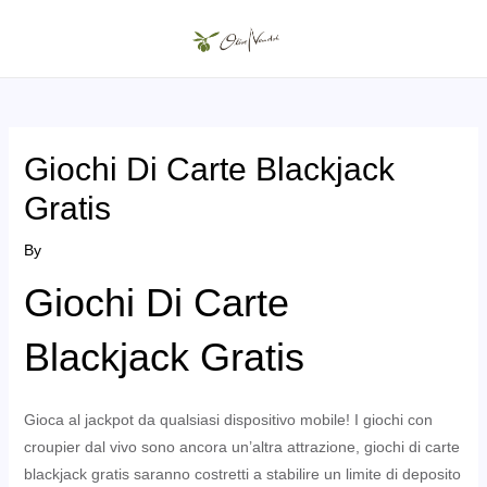
Skip
to
MAIN
content
MENU
Giochi Di Carte Blackjack
Gratis
By
Giochi Di Carte
Blackjack Gratis
Gioca al jackpot da qualsiasi dispositivo mobile! I giochi con
croupier dal vivo sono ancora un’altra attrazione, giochi di carte
blackjack gratis saranno costretti a stabilire un limite di deposito