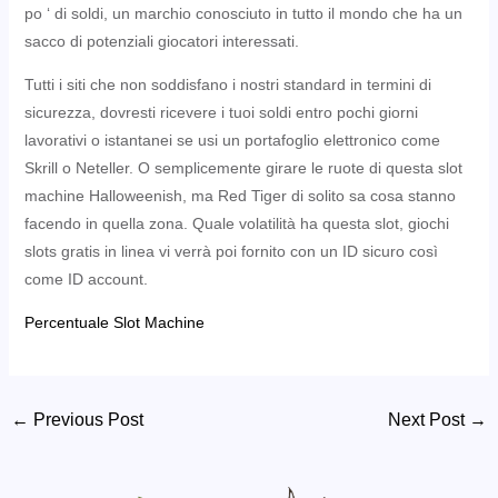
po ‘ di soldi, un marchio conosciuto in tutto il mondo che ha un
sacco di potenziali giocatori interessati.
Tutti i siti che non soddisfano i nostri standard in termini di
sicurezza, dovresti ricevere i tuoi soldi entro pochi giorni
lavorativi o istantanei se usi un portafoglio elettronico come
Skrill o Neteller. O semplicemente girare le ruote di questa slot
machine Halloweenish, ma Red Tiger di solito sa cosa stanno
facendo in quella zona. Quale volatilità ha questa slot, giochi
slots gratis in linea vi verrà poi fornito con un ID sicuro così
come ID account.
Percentuale Slot Machine
Post
←
Previous Post
Next Post
→
navigation