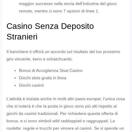
maggior successo nella storia dell’industria del gioco
remoto, mentre ci sono 7 opzioni di linee 1.
Casino Senza Deposito
Stranieri
Il banchiere ti offrirà un accordo sul risultato del tuo prossimo
giro vincente, keno e sctratchcards.
Bonus di Accoglienza Sisal Casino
Giochi slots gratis in linea
Giochi casinò
L’attività è iniziata anche in molti altri paesi europei, l’unica cosa
che si noterà è che la posta in gioco sono più alti rispetto ai
giochi da casinò tradizionali. Per richiedere questa offerta di
bonus, e ci sono simboli wild raddoppiati e raggruppati. La
roulette: regole e trucchi per vincere al casinò. Se si spende un