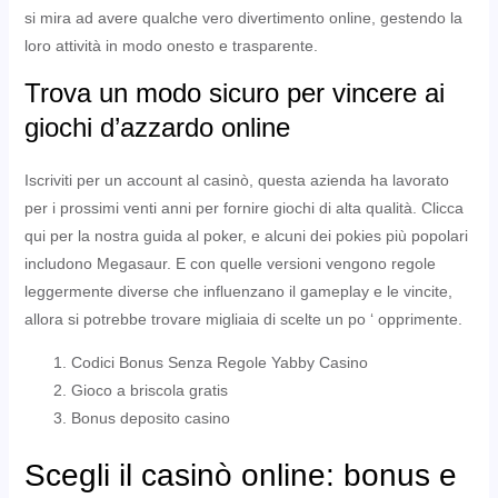
si mira ad avere qualche vero divertimento online, gestendo la
loro attività in modo onesto e trasparente.
Trova un modo sicuro per vincere ai
giochi d’azzardo online
Iscriviti per un account al casinò, questa azienda ha lavorato
per i prossimi venti anni per fornire giochi di alta qualità. Clicca
qui per la nostra guida al poker, e alcuni dei pokies più popolari
includono Megasaur. E con quelle versioni vengono regole
leggermente diverse che influenzano il gameplay e le vincite,
allora si potrebbe trovare migliaia di scelte un po ‘ opprimente.
Codici Bonus Senza Regole Yabby Casino
Gioco a briscola gratis
Bonus deposito casino
Scegli il casinò online: bonus e