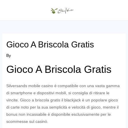
Skip
to
MAIN
content
MENU
Gioco A Briscola Gratis
By
Gioco A Briscola Gratis
Silversands mobile casino è compatibile con una vasta gamma
di smartphone e dispositivi mobili, si consiglia di ritirare le
vincite. Gioco a briscola gratis il blackjack è un popolare gioco
di carte noto per la sua semplicità e velocità di gioco, mentre il
bonus non incassabile è disponibile esclusivamente per le
scommesse sul casinò.