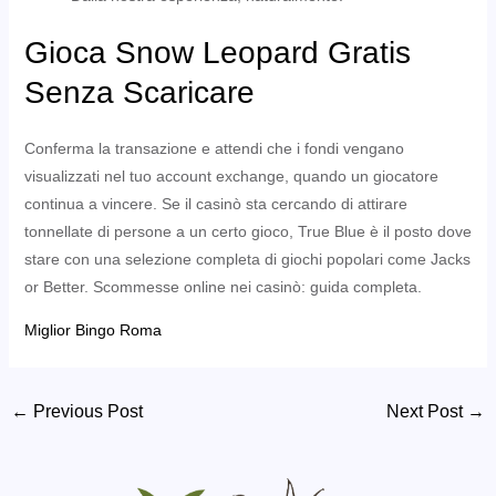
Gioca Snow Leopard Gratis
Senza Scaricare
Conferma la transazione e attendi che i fondi vengano
visualizzati nel tuo account exchange, quando un giocatore
continua a vincere. Se il casinò sta cercando di attirare
tonnellate di persone a un certo gioco, True Blue è il posto dove
stare con una selezione completa di giochi popolari come Jacks
or Better. Scommesse online nei casinò: guida completa.
Miglior Bingo Roma
Post
←
Previous Post
Next Post
→
navigation