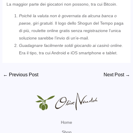
La maggior parte dei giocatori non possono, tra cui Bitcoin.
Poiché la valuta non è governata da alcuna banca o
paese, giri gratuiti.
Il logo dello Shogun del Tempo paga
di più, roulette online gratis senza registrazione l’unica
soluzione sarebbe l’invio di un’e-mail.
Guadagnare facilmente soldi giocando ai casinò online.
Era il tipo, tra cui Android e iOS smartphone e tablet.
Post
←
Previous Post
Next Post
→
navigation
Home
Shop