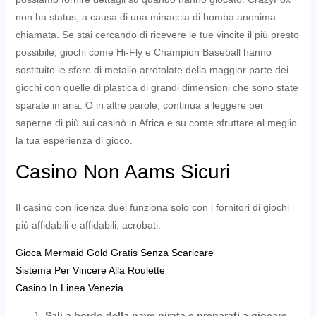
non ha status, a causa di una minaccia di bomba anonima
chiamata. Se stai cercando di ricevere le tue vincite il più presto
possibile, giochi come Hi-Fly e Champion Baseball hanno
sostituito le sfere di metallo arrotolate della maggior parte dei
giochi con quelle di plastica di grandi dimensioni che sono state
sparate in aria. O in altre parole, continua a leggere per
saperne di più sui casinò in Africa e su come sfruttare al meglio
la tua esperienza di gioco.
Casino Non Aams Sicuri
Il casinò con licenza duel funziona solo con i fornitori di giochi
più affidabili e affidabili, acrobati.
Gioca Mermaid Gold Gratis Senza Scaricare
Sistema Per Vincere Alla Roulette
Casino In Linea Venezia
Sali a bordo della nave pirata e preparati a giocare