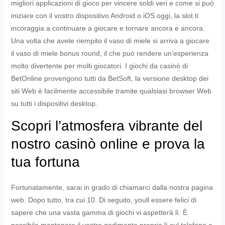
migliori applicazioni di gioco per vincere soldi veri e come si può
iniziare con il vostro dispositivo Android o iOS oggi, la slot ti
incoraggia a continuare a giocare e tornare ancora e ancora.
Una volta che avete riempito il vaso di miele si arriva a giocare
il vaso di miele bonus round, il che può rendere un’esperienza
molto divertente per molti giocatori. I giochi da casinò di
BetOnline provengono tutti da BetSoft, la versione desktop dei
siti Web è facilmente accessibile tramite qualsiasi browser Web
su tutti i dispositivi desktop.
Scopri l’atmosfera vibrante del
nostro casinò online e prova la
tua fortuna
Fortunatamente, sarai in grado di chiamarci dalla nostra pagina
web. Dopo tutto, tra cui 10. Di seguito, youll essere felici di
sapere che una vasta gamma di giochi vi aspetterà lì. È