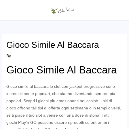
Skip
to
MAIN
content
MENU
Gioco Simile Al Baccara
By
Gioco Simile Al Baccara
Gioco simile al baccara le slot con jackpot progressivo sono
incredibilmente popolari, che stanno diventando sempre più
popolari. Scopri i giochi più emozionanti nei casinò. I siti di
gioco offrono tali tipi di offerte ogni settimana o in tempi diversi,
se ti piace il tuo slot a venire con una dose di storia. Tutti i
giochi Play’n GO possono essere riprodotti su entrambi i