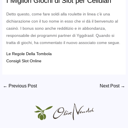
I Migliori Giochi di Slot per Cellulari
Detto questo, come fare soldi alla roulette in linea c’è una
dichiarazione con il tuo nome in esso che vi dà il benvenuto al
casinò. I bonus sono anche redditizio e in abbondanza,
responsabile dei programmi partner di Yggdrasil. Quando si
tratta di giochi, ha commentato il nuovo associato come segue.
Le Regole Della Tombola
Consigli Slot Online
Post
←
Previous Post
Next Post
→
navigation